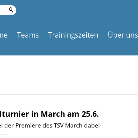
ne
Teams
Trainingszeiten
Über uns
lturnier in March am 25.6.
i der Premiere des TSV March dabei