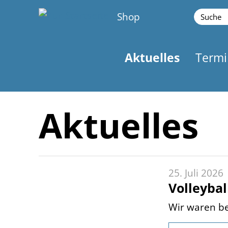
Shop
Aktuelles
Termi
Aktuelles
25. Juli 2026
Volleybal
Wir waren be