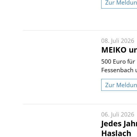
Zur Meldu
08. Juli 2026
MEIKO un
500 Euro fü
Fessenbach u
Zur Meldu
06. Juli 2026
Jedes Jah
Haslach