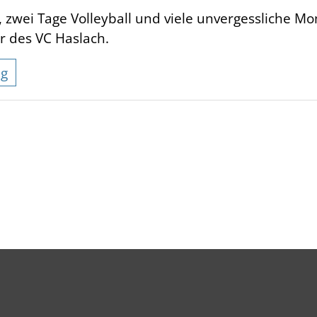
 zwei Tage Volleyball und viele unvergessliche M
r des VC Haslach.
ng