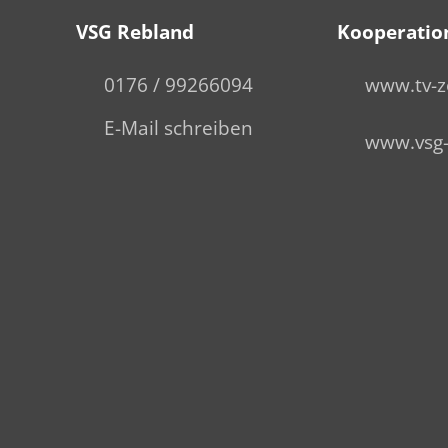
VSG Rebland
Kooperatio
0176 / 99266094
www.tv-z
E-Mail schreiben
www.vsg-