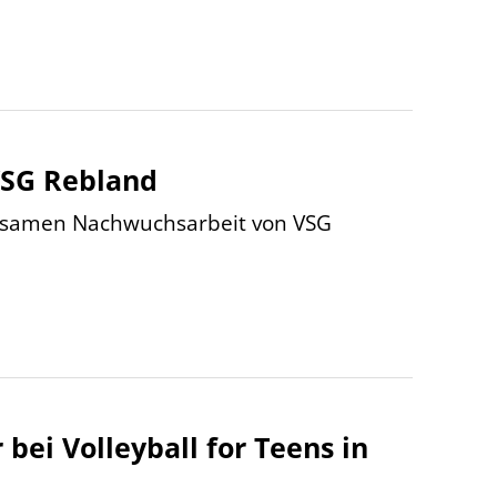
VSG Rebland
insamen Nachwuchsarbeit von VSG
 bei Volleyball for Teens in