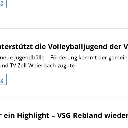
ng
terstützt die Volleyballjugend der 
r neue Jugendbälle – Förderung kommt der geme
nd TV Zell-Weierbach zugute
ng
r ein Highlight – VSG Rebland wieder