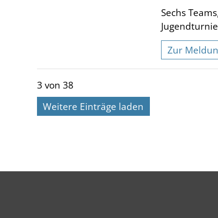
Sechs Teams,
Jugendturnie
Zur Meldu
3 von 38
Weitere Einträge laden